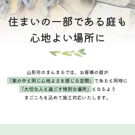
住まいの一部である庭も
心地よい場所に
山形市のまんまるでは、お客様の庭が
「家の中と同じ心地よさを感じる空間」
であると同時に
「大切な人と過ごす特別な場所」
となるよう
まごころを込めて施工対応いたします。