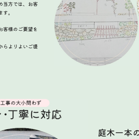
め当方では、お客
ます。
お客様のご要望を
からよりよいご提
庭木一本