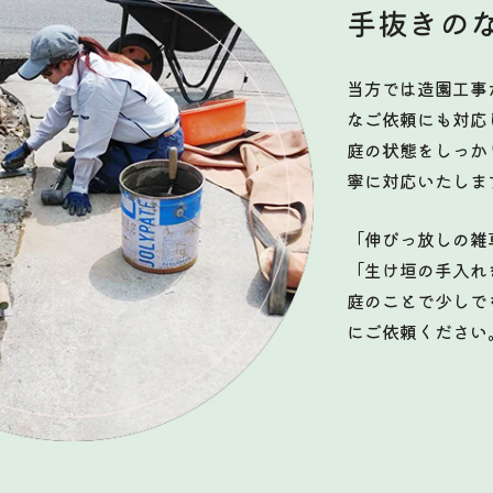
手抜きの
当方では造園工事
なご依頼にも対応
庭の状態をしっか
寧に対応いたしま
「伸びっ放しの雑
「生け垣の手入れ
庭のことで少しで
にご依頼ください