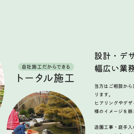
設計・デ
幅広い業
当方はご相談から
ります。
ヒアリングやデザ
様のイメージを崩
造園工事・庭手入