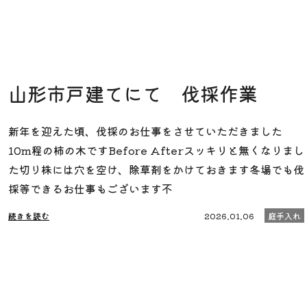
山形市戸建てにて 伐採作業
新年を迎えた頃、伐採のお仕事をさせていただきました
10m程の柿の木ですBefore Afterスッキリと無くなりまし
た切り株には穴を空け、除草剤をかけておきます冬場でも伐
採等できるお仕事もございます不
続きを読む
2026.01.06
庭手入れ