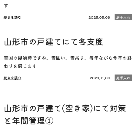
す
続きを読む
2025.05.09
庭手入れ
山形市の戸建てにて冬支度
雪国の風物詩ですね。雪囲い、雪吊り、毎年ながら今年の終
わりを感じます
続きを読む
2024.11.09
庭手入れ
山形市の戸建て(空き家)にて対策
と年間管理①