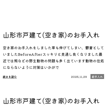
山形市戸建て(空き家)のお手入れ
空き家のお手入れをしました草も伸びてしまい、鬱蒼として
いましたBeforeAfterスッキリと見通し良くなりました最
近では熊などの野生動物の問題も多く出ています動物の住処
にならないように対策はいかがで
続きを読む
2025.11.29
庭手入れ
山形市戸建て(空き家)のお手入れ