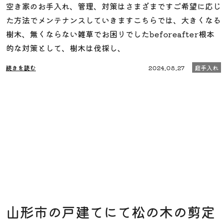
空き家のお手入れ、管理、対策はさまざまですご希望に応じ
た方法でメンテナンスしていきますこちらでは、大きくなる
樹木、無くならない雑草でお困りでしたbeforeafter根本
的な対策として、樹木は伐採し、
続きを読む
2024.08.27
庭手入れ
山形市の戸建てにて松の木の剪定