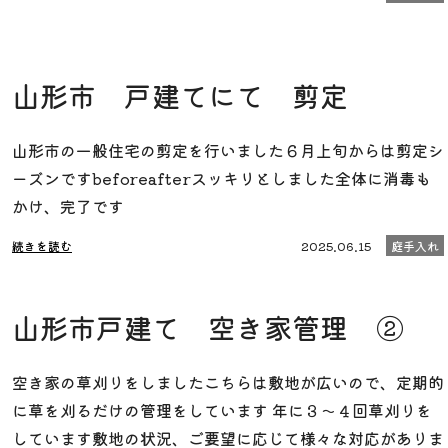
山形市 戸建てにて 剪定
山形市の一般住宅の剪定を行いました６月上旬からは剪定シ
ーズンですbeforeafterスッキリとしました全体に消毒も
かけ、完了です
続きを読む
2025.06.15
庭手入れ
山形市戸建て 空き家管理 ②
空き家の草刈りをしましたこちらは敷地が広いので、定期的
に草を刈るだけの管理をしています 年に３～４回草刈りを
しています敷地の状況、ご要望に応じて様々な対応がありま