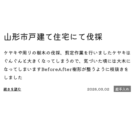
山形市戸建て住宅にて伐採
ケヤキや周りの樹木の伐採、剪定作業を行いましたケヤキは
ぐんぐんと大きくなってしまうので、気づいた頃には大木に
なってしまいますBeforeAfter樹形が整うように枝抜きを
しました
続きを読む
2026.03.02
庭手入れ