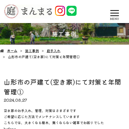
MENU
施工事例
ホーム
施工事例
庭手入れ
山形市の戸建て(空き家)にて対策と年間管理①
山形市の戸建て(空き家)にて対策と年間
管理①
2024.08.27
空き家のお手入れ、管理、対策はさまざまです
ご希望に応じた方法でメンテナンスしていきます
こちらでは、大きくなる樹木、無くならない雑草でお困りでした
before