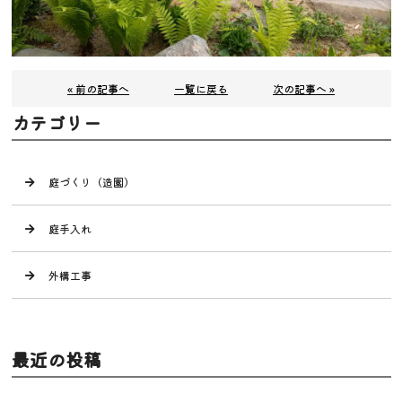
« 前の記事へ
一覧に戻る
次の記事へ »
カテゴリー
庭づくり（造園）
庭手入れ
外構工事
最近の投稿