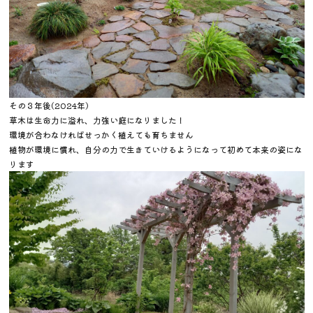
その３年後(2024年)
草木は生命力に溢れ、力強い庭になりました！
環境が合わなければせっかく植えても育ちません
植物が環境に慣れ、自分の力で生きていけるようになって初めて本来の姿にな
ります