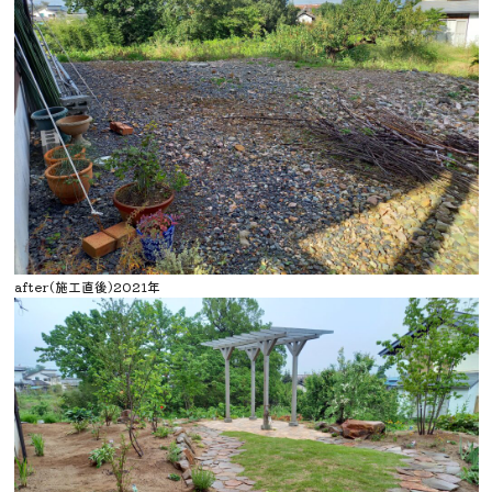
after(施工直後)2021年